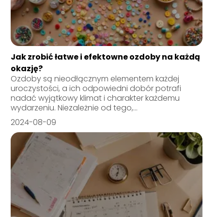
Jak zrobić łatwe i efektowne ozdoby na każdą
okazję?
Ozdoby są nieodłącznym elementem każdej
uroczystości, a ich odpowiedni dobór potrafi
nadać wyjątkowy klimat i charakter każdemu
wydarzeniu. Niezależnie od tego,...
2024-08-09