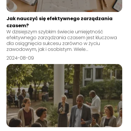
Jak nauczyć się efektywnego zarządzania
czasem?
W dzisiejszym szybkim świecie umiejętność
efektywnego zarządzania czasem jest kluczowa
dla osiągnięcia sukcesu zarówno w życiu
zawodowym, jak i osobistym. Wiele...
2024-08-09