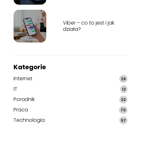
Viber – co to jest i jak
działa?
Kategorie
Internet
26
IT
12
Poradnik
32
Praca
70
Technologia
57