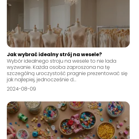
Jak wybrać idealny strój na wesele?
Wybór idealnego stroju na wesele to nie lada
wyzwanie. Każda osoba zaproszona na tę
szczególną uroczystość pragnie prezentować się
jak najlepiej, jednocześnie d...
2024-08-09