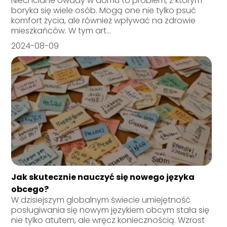
Niechciane owady w domu to problem, z którym
boryka się wiele osób. Mogą one nie tylko psuć
komfort życia, ale również wpływać na zdrowie
mieszkańców. W tym art...
2024-08-09
Jak skutecznie nauczyć się nowego języka
obcego?
W dzisiejszym globalnym świecie umiejętność
posługiwania się nowym językiem obcym stała się
nie tylko atutem, ale wręcz koniecznością. Wzrost