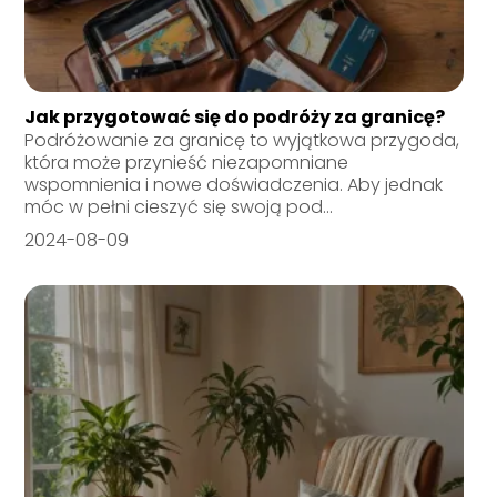
Jak przygotować się do podróży za granicę?
Podróżowanie za granicę to wyjątkowa przygoda,
która może przynieść niezapomniane
wspomnienia i nowe doświadczenia. Aby jednak
móc w pełni cieszyć się swoją pod...
2024-08-09