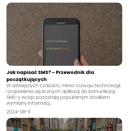
Jak napisać SMS? – Przewodnik dla
początkujących
W dzisiejszych czasach, mimo rozwoju technologii
i pojawienia się licznych aplikacji do komunikacji,
SMS-y wciąż pozostają popularnym środkiem
wymiany informacj...
2024-08-11