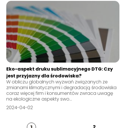
Eko-aspekt druku sublimacyjnego DTG: Czy
jest przyjazny dla środowiska?
W obliczu globalnych wyzwań związanych ze
zmianami klimatycznymi i degradacją środowiska
coraz więcej firm i konsumentów zwraca uwagę
na ekologiczne aspekty swo...
2024-04-02
1
2