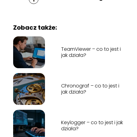
Zobacz także:
TeamViewer – co to jest i
jak działa?
Chronograf – co to jest i
jak działa?
Keylogger – co to jest i jak
działa?