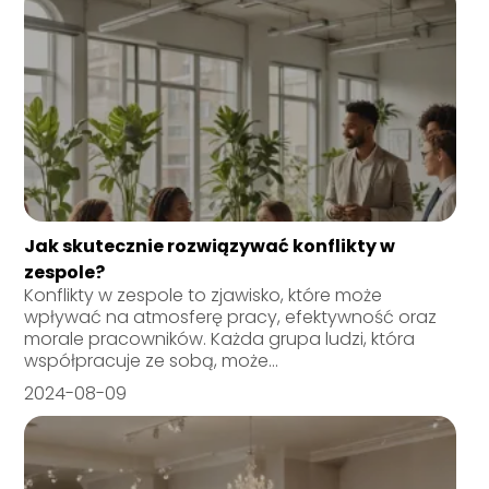
Jak skutecznie rozwiązywać konflikty w
zespole?
Konflikty w zespole to zjawisko, które może
wpływać na atmosferę pracy, efektywność oraz
morale pracowników. Każda grupa ludzi, która
współpracuje ze sobą, może...
2024-08-09