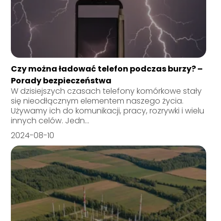
Czy można ładować telefon podczas burzy? –
Porady bezpieczeństwa
W dzisiejszych czasach telefony komórkowe stały
się nieodłącznym elementem naszego życia.
Używamy ich do komunikacji, pracy, rozrywki i wielu
innych celów. Jedn...
2024-08-10