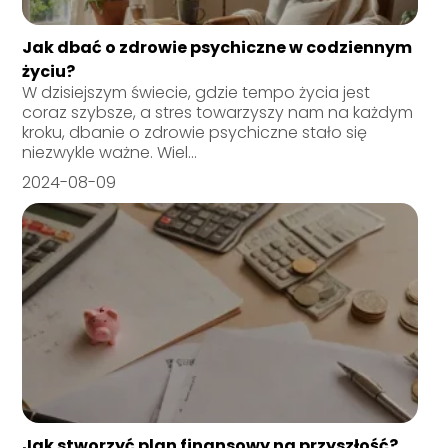
Jak dbać o zdrowie psychiczne w codziennym
życiu?
W dzisiejszym świecie, gdzie tempo życia jest
coraz szybsze, a stres towarzyszy nam na każdym
kroku, dbanie o zdrowie psychiczne stało się
niezwykle ważne. Wiel...
2024-08-09
Jak stworzyć plan finansowy na przyszłość?