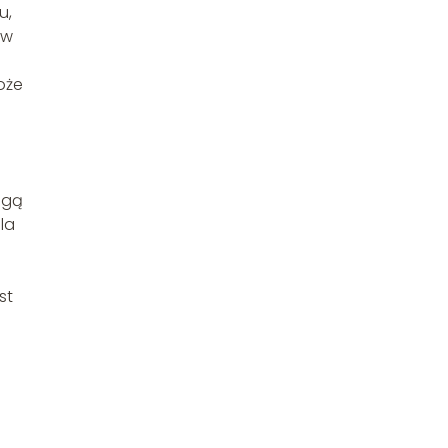
u,
 w
oże
ogą
la
st