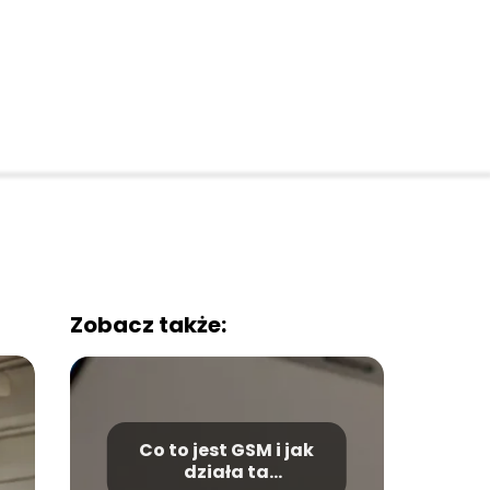
Zobacz także:
Co to jest GSM i jak
działa ta