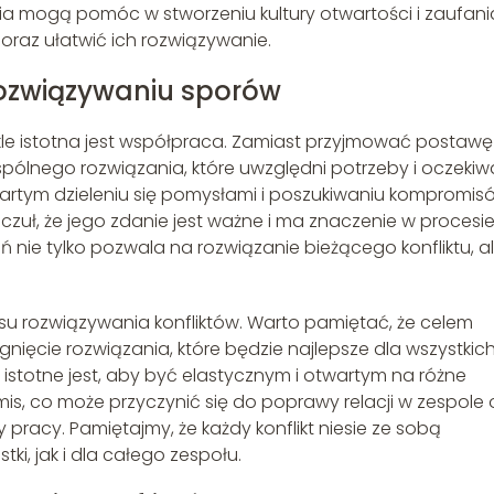
ia mogą pomóc w stworzeniu kultury otwartości i zaufani
 oraz ułatwić ich rozwiązywanie.
rozwiązywaniu sporów
kle istotna jest współpraca. Zamiast przyjmować postawę
spólnego rozwiązania, które uwzględni potrzeby i oczekiw
artym dzieleniu się pomysłami i poszukiwaniu kompromis
czuł, że jego zdanie jest ważne i ma znaczenie w procesi
nie tylko pozwala na rozwiązanie bieżącego konfliktu, a
su rozwiązywania konfliktów. Warto pamiętać, że celem
ągnięcie rozwiązania, które będzie najlepsze dla wszystkic
istotne jest, aby być elastycznym i otwartym na różne
is, co może przyczynić się do poprawy relacji w zespole 
 pracy. Pamiętajmy, że każdy konflikt niesie ze sobą
ki, jak i dla całego zespołu.