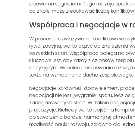
obawami i sugestiami. Tego rodzaju spotkan
co z kolei może zredukować liczbę konfliktów
Współpraca i negocjacje w 
W procesie rozwiązywania konfliktów niezwy
rywalizacyjną, warto dążyć do znalezienia w
wszystkich stron. Współpraca polega na otw
Kluczowe jest, aby każdy z członków zespołu 
decyzyjnym. Wspólne poszukiwanie rozwiązań 
także na wzmocnienie ducha zespołowego.
Negocjacje to również istotny element proce
negocjacji nie jest „wygranie” sporu, lecz osi
zaangażowanych stron. W trakcie negocjacji 
propozycje. Niekiedy warto pójść na komprom
do stworzenia bardziej harmonijnej atmosfery
możliwość nauki i rozwoju, zarówno dla jednost