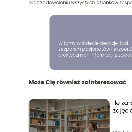
oraz zadowoleniu wszystkich członków zespo
Witamy w świecie decyzje-it.pl
zespołem pasjonatów i ekspertów
praktycznych informacji z zakres
Może Cię również zainteresować
Ile za
zajęci