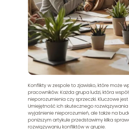
Konflikty w zespole to zjawisko, które może
pracowników. Każda grupa ludzi, która wspó
nieporozumienia czy sprzeczki. Kluczowe jest 
Umiejętność ich skutecznego rozwiązywania j
wyjaśnienie nieporozumień, ale także na budo
poniższym artykule przedstawimy kilka spra
rozwiązywaniu konfliktów w grupie.