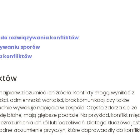
 do rozwiązywania konfliktów
zywaniu sporów
a konfliktów
iktów
 najpierw zrozumieć ich źródła. Konflikty mogą wynikać z
ści, odmienność wartości, brak komunikacji czy także
adnie wywołuje napięcia w zespole. Często zdarza się, że
się błahe, mają głębsze podłoże. Na przykład, konflikt mię
rozumienia ich ról lub oczekiwań. Dlatego kluczowe jest
ładne zrozumienie przyczyn, które doprowadziły do konflik