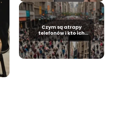
Czym są atrapy
telefonów i kto ich
używa?