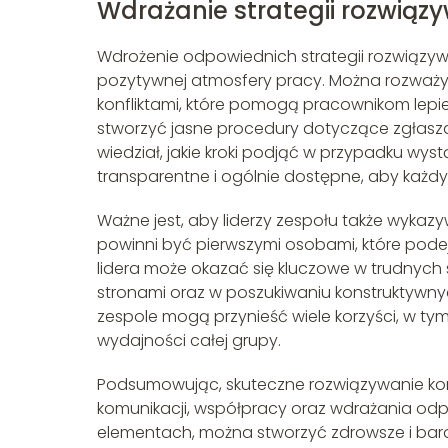
Wdrażanie strategii rozwiąz
Wdrożenie odpowiednich strategii rozwiązywa
pozytywnej atmosfery pracy. Można rozważyć
konfliktami, które pomogą pracownikom lepie
stworzyć jasne procedury dotyczące zgłaszan
wiedział, jakie kroki podjąć w przypadku wy
transparentne i ogólnie dostępne, aby każdy
Ważne jest, aby liderzy zespołu także wykazy
powinni być pierwszymi osobami, które pode
lidera może okazać się kluczowe w trudnyc
stronami oraz w poszukiwaniu konstruktywnyc
zespole mogą przynieść wiele korzyści, w 
wydajności całej grupy.
Podsumowując, skuteczne rozwiązywanie konf
komunikacji, współpracy oraz wdrażania odp
elementach, można stworzyć zdrowsze i bardz