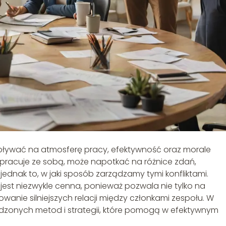
 wpływać na atmosferę pracy, efektywność oraz morale
łpracuje ze sobą, może napotkać na różnice zdań,
jednak to, w jaki sposób zarządzamy tymi konfliktami.
est niezwykle cenna, ponieważ pozwala nie tylko na
wanie silniejszych relacji między członkami zespołu. W
wdzonych metod i strategii, które pomogą w efektywnym