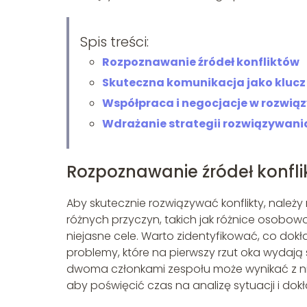
Spis treści:
Rozpoznawanie źródeł konfliktów
Skuteczna komunikacja jako klucz
Współpraca i negocjacje w rozwią
Wdrażanie strategii rozwiązywani
Rozpoznawanie źródeł konfl
Aby skutecznie rozwiązywać konflikty, należy
różnych przyczyn, takich jak różnice osobowo
niejasne cele. Warto zidentyfikować, co dokł
problemy, które na pierwszy rzut oka wydają 
dwoma członkami zespołu może wynikać z niez
aby poświęcić czas na analizę sytuacji i dok