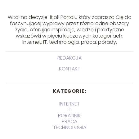
Witaj na decyzje-it.pl! Portalu który zaprasza Cię do
fascynującej wyprawy przez różnorodne obszary
życia, oferując inspirację, wiedzę i praktyczne
wskazówki w pięciu kluczowych kategoriach:
Internet, IT, technologia, praca, porady.
REDAKCJA
KONTAKT
KATEGORIE:
INTERNET
IT
PORADNIK
PRACA
TECHNOLOGIA