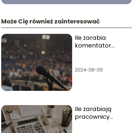
Może Cię również zainteresować
Ile zarabia
komentator
sportowy?
2024-08-09
Ile zarabiają
pracownicy
banku?