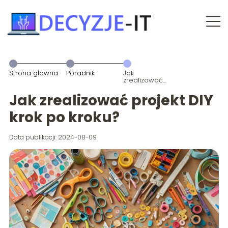
Strona główna
Poradnik
Jak
zrealizować
projekt DIY
krok po kroku?
Jak zrealizować projekt DIY
krok po kroku?
Data publikacji: 2024-08-09