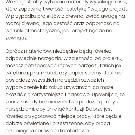
Ważne jest, aby wybierać materiały wysokiej jakości,
które zapewnią trwałość i estetykę Twojego projektu.
W przypadku projektów z drewna, zwróć uwagę na
rodzaj drewna, jego gęstość oraz odporność na
warunki atmosferyczne, jeśli projekt będzie na
zewnątrz.
Oprócz materiałów, niezbędne będą również
odpowiednie narzędzia. W zależności od projektu,
możesz potrzebować różnych narzędzi, takich jak
wkrętarka, piła, młotek, czy papier ścierny. Jeśli nie
posiadasz wszystkich narzędzi, rozważ ich
wypożyczenie lub zakup używanych, co może
okazać się korzystniejsze finansowo. Upewnij się, że
znasz zasady bezpieczeństwa podczas pracy z
narzędziami, aby uniknąć kontuzji. Dobrze jest
również przygotować miejsce pracy, które będzie
dobrze oświetlone i przestrzenne, aby praca
przebiegała sprawnie i komfortowo.