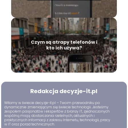
Czym są atrapy telefonów i
kto ich używa?
Redakcja decyzje-it.pl
Witamy w świecie decyzje-it.pl – Twoim przewodniku po
dynamicznie zmieniającym się świecie technologii. Jesteśmy
zespołem pasjonatów i ekspertów z branży IT, zjednoczonych
wspólną misją: dostarczania rzetelnych, aktualnych i
praktycznych informacji z zakresu Internetu, technologii, pracy
w IT oraz porad technicznych.