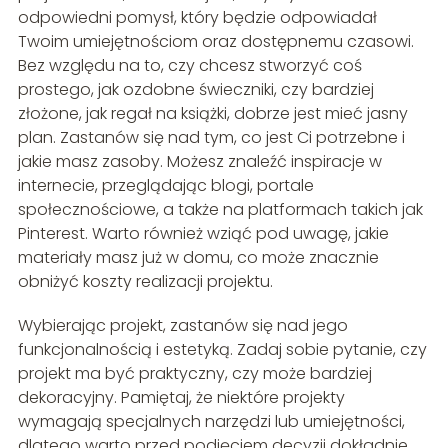
odpowiedni pomysł, który będzie odpowiadał
Twoim umiejętnościom oraz dostępnemu czasowi.
Bez względu na to, czy chcesz stworzyć coś
prostego, jak ozdobne świeczniki, czy bardziej
złożone, jak regał na książki, dobrze jest mieć jasny
plan. Zastanów się nad tym, co jest Ci potrzebne i
jakie masz zasoby. Możesz znaleźć inspiracje w
internecie, przeglądając blogi, portale
społecznościowe, a także na platformach takich jak
Pinterest. Warto również wziąć pod uwagę, jakie
materiały masz już w domu, co może znacznie
obniżyć koszty realizacji projektu.
Wybierając projekt, zastanów się nad jego
funkcjonalnością i estetyką. Zadaj sobie pytanie, czy
projekt ma być praktyczny, czy może bardziej
dekoracyjny. Pamiętaj, że niektóre projekty
wymagają specjalnych narzędzi lub umiejętności,
dlatego warto przed podjęciem decyzji dokładnie