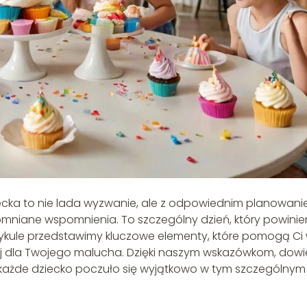
ecka to nie lada wyzwanie, ale z odpowiednim planowan
mniane wspomnienia. To szczególny dzień, który powinie
rtykule przedstawimy kluczowe elementy, które pomogą Ci
ej dla Twojego malucha. Dzięki naszym wskazówkom, dowi
y każde dziecko poczuło się wyjątkowo w tym szczególnym