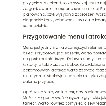
przyjęcie w weekend, to zazwyczaj jest to n
zorganizowanie transportu swoich dzieci. Po
planowania, czyli wysyłania zaproszeń. War
eleganckie kartki, zabawne e-maile lub krea
samodzielnie.
Przygotowanie menu i atrakc
Menu jest jednym z najważniejszych elemen
dzieci. Przygotowując jedzenie, warto postaw
do gustu najmłodszym. Dobrym pomysłem mo
kształty, a także ciasta i babeczki ozdobio
pokarmowych, dlatego warto zapytać rodzi
dietetyczne. Atrakcyjne jedzenie nie tylko za
całemu przyjęciu.
Oprócz jedzenia, ważne jest, aby zaplanowa
Możesz zorganizować klasyczne gry, takie ja
taniec”. Warto również pomyśleć o zewnętrzn