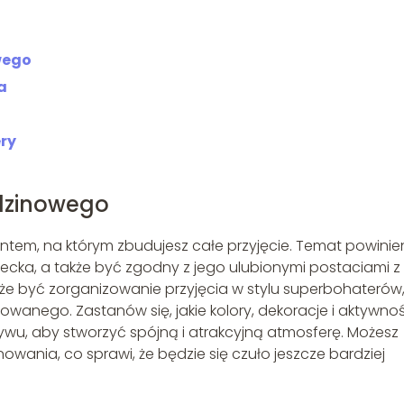
wego
a
ry
dzinowego
em, na którym zbudujesz całe przyjęcie. Temat powinie
ecka, a także być zgodny z jego ulubionymi postaciami z
że być zorganizowanie przyjęcia w stylu superbohaterów
mowanego. Zastanów się, jakie kolory, dekoracje i aktywnoś
u, aby stworzyć spójną i atrakcyjną atmosferę. Możesz
ania, co sprawi, że będzie się czuło jeszcze bardziej