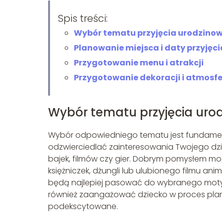
Spis treści:
Wybór tematu przyjęcia urodzino
Planowanie miejsca i daty przyjęci
Przygotowanie menu i atrakcji
Przygotowanie dekoracji i atmosfe
Wybór tematu przyjęcia uro
Wybór odpowiedniego tematu jest fundament
odzwierciedlać zainteresowania Twojego dzi
bajek, filmów czy gier. Dobrym pomysłem mo
księżniczek, dżungli lub ulubionego filmu ani
będą najlepiej pasować do wybranego motyw
również zaangażować dziecko w proces planow
podekscytowane.