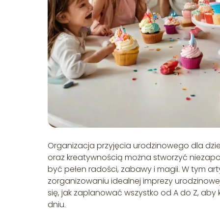
Organizacja przyjęcia urodzinowego dla dzi
oraz kreatywnością można stworzyć niezapo
być pełen radości, zabawy i magii. W tym a
zorganizowaniu idealnej imprezy urodzinow
się, jak zaplanować wszystko od A do Z, ab
dniu.