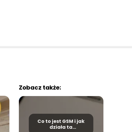
Zobacz także:
Co to jest GSM i jak
działa ta