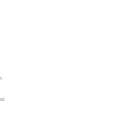
n
,
ci