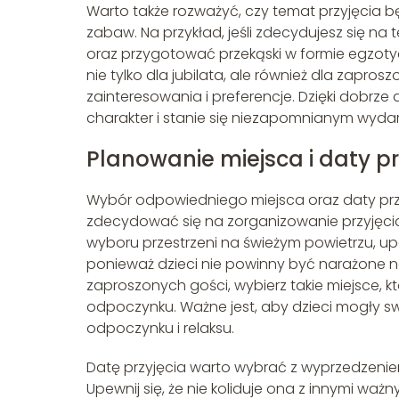
Warto także rozważyć, czy temat przyjęcia bę
zabaw. Na przykład, jeśli zdecydujesz się na 
oraz przygotować przekąski w formie egzoty
nie tylko dla jubilata, ale również dla zapr
zainteresowania i preferencje. Dzięki dobrz
charakter i stanie się niezapomnianym wyda
Planowanie miejsca i daty pr
Wybór odpowiedniego miejsca oraz daty przy
zdecydować się na zorganizowanie przyjęcia 
wyboru przestrzeni na świeżym powietrzu, upe
ponieważ dzieci nie powinny być narażone na
zaproszonych gości, wybierz takie miejsce, 
odpoczynku. Ważne jest, aby dzieci mogły sw
odpoczynku i relaksu.
Datę przyjęcia warto wybrać z wyprzedzeni
Upewnij się, że nie koliduje ona z innymi ważn