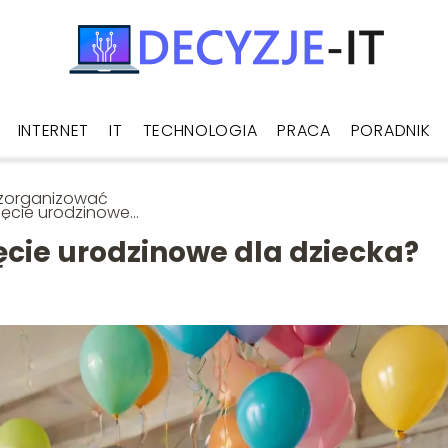
INTERNET
IT
TECHNOLOGIA
PRACA
PORADNIK
 zorganizować
jęcie urodzinowe
dziecka?
ęcie urodzinowe dla dziecka?