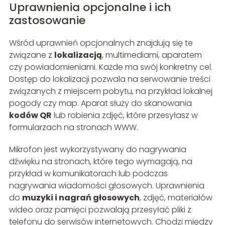
Uprawnienia opcjonalne i ich
zastosowanie
Wśród uprawnień opcjonalnych znajdują się te
związane z
lokalizacją
, multimediami, aparatem
czy powiadomieniami. Każde ma swój konkretny cel.
Dostęp do lokalizacji pozwala na serwowanie treści
związanych z miejscem pobytu, na przykład lokalnej
pogody czy map. Aparat służy do skanowania
kodów QR
lub robienia zdjęć, które przesyłasz w
formularzach na stronach WWW.
Mikrofon jest wykorzystywany do nagrywania
dźwięku na stronach, które tego wymagają, na
przykład w komunikatorach lub podczas
nagrywania wiadomości głosowych. Uprawnienia
do
muzyki i nagrań głosowych
, zdjęć, materiałów
wideo oraz pamięci pozwalają przesyłać pliki z
telefonu do serwisów internetowych. Chodzi między