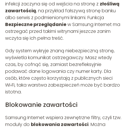
infekcji zaczyna się od wejścia na stronę z
złośliwą
zawartością
, na przykład fałszywą stronę banku
albo serwis z podmienionymi linkami. Funkcja
Bezpieczne przeglądanie
w Samsung Internet ma
ostrzegać przed takimi witrynami jeszcze zanim
wczyta się ich pełna treść.
Gdy system wykryje znaną niebezpieczną stronę,
wyświetla komunikat ostrzegawczy. Masz wtedy
czas, by cofnąć się, zamiast bezrefleksyjnie
podawać dane logowania czy numer karty. Dla
osób, które często korzystają z publicznych sieci
Wi‑Fi, taka warstwa zabezpieczeń może być bardzo
istotna.
Blokowanie zawartości
Samsung Internet wspiera zewnętrzne filtry, czyli tzw.
moduły do
blokowania zawartości
. Można