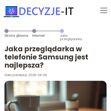
Strona główna
Internet
Jaka
przeglądarka
w telefonie
Samsung jest
Jaka przeglądarka w
najlepsza?
telefonie Samsung jest
najlepsza?
Data publikacji: 2026-04-06