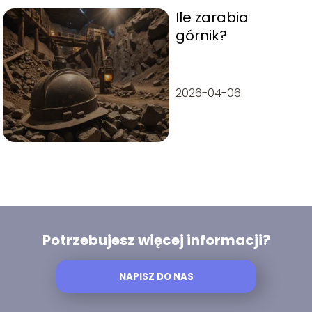
Ile zarabia
górnik?
2026-04-06
Potrzebujesz więcej informacji?
NAPISZ DO NAS