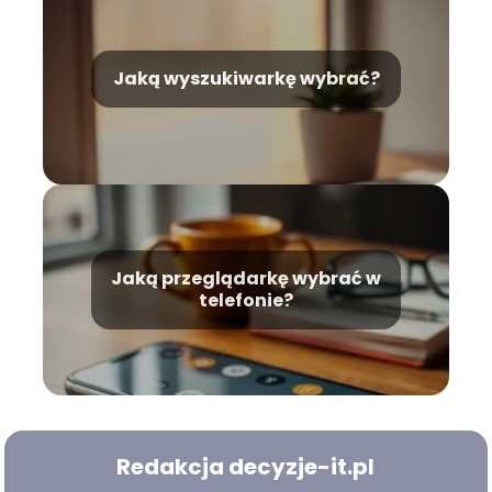
Jaką wyszukiwarkę wybrać?
Jaką przeglądarkę wybrać w
telefonie?
Redakcja decyzje-it.pl