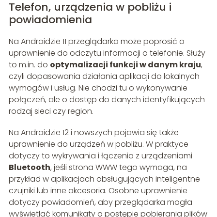
Telefon, urządzenia w pobliżu i
powiadomienia
Na Androidzie 11 przeglądarka może poprosić o
uprawnienie do odczytu informacji o telefonie. Służy
to m.in. do
optymalizacji funkcji w danym kraju
,
czyli dopasowania działania aplikacji do lokalnych
wymogów i usług. Nie chodzi tu o wykonywanie
połączeń, ale o dostęp do danych identyfikujących
rodzaj sieci czy region.
Na Androidzie 12 i nowszych pojawia się także
uprawnienie do urządzeń w pobliżu. W praktyce
dotyczy to wykrywania i łączenia z urządzeniami
Bluetooth
, jeśli strona WWW tego wymaga, na
przykład w aplikacjach obsługujących inteligentne
czujniki lub inne akcesoria. Osobne uprawnienie
dotyczy powiadomień, aby przeglądarka mogła
wyświetlać komunikaty o postępie pobierania plików