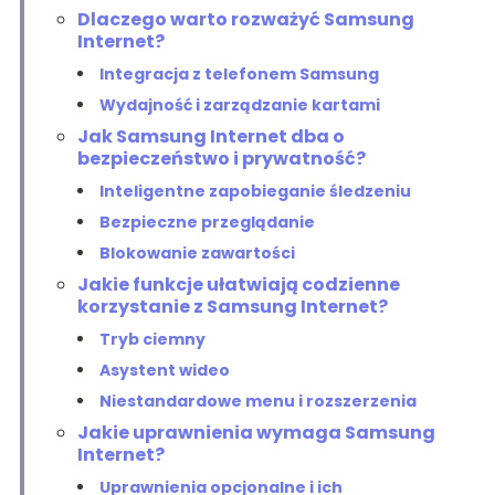
Dlaczego warto rozważyć Samsung
Internet?
Integracja z telefonem Samsung
Wydajność i zarządzanie kartami
Jak Samsung Internet dba o
bezpieczeństwo i prywatność?
Inteligentne zapobieganie śledzeniu
Bezpieczne przeglądanie
Blokowanie zawartości
Jakie funkcje ułatwiają codzienne
korzystanie z Samsung Internet?
Tryb ciemny
Asystent wideo
Niestandardowe menu i rozszerzenia
Jakie uprawnienia wymaga Samsung
Internet?
Uprawnienia opcjonalne i ich