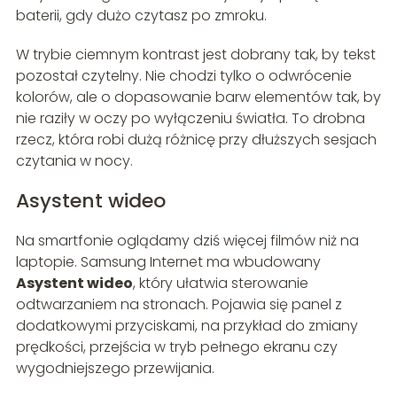
baterii, gdy dużo czytasz po zmroku.
W trybie ciemnym kontrast jest dobrany tak, by tekst
pozostał czytelny. Nie chodzi tylko o odwrócenie
kolorów, ale o dopasowanie barw elementów tak, by
nie raziły w oczy po wyłączeniu światła. To drobna
rzecz, która robi dużą różnicę przy dłuższych sesjach
czytania w nocy.
Asystent wideo
Na smartfonie oglądamy dziś więcej filmów niż na
laptopie. Samsung Internet ma wbudowany
Asystent wideo
, który ułatwia sterowanie
odtwarzaniem na stronach. Pojawia się panel z
dodatkowymi przyciskami, na przykład do zmiany
prędkości, przejścia w tryb pełnego ekranu czy
wygodniejszego przewijania.