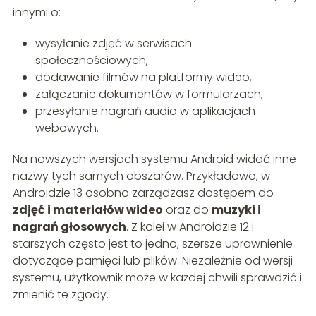
innymi o:
wysyłanie zdjęć w serwisach
społecznościowych,
dodawanie filmów na platformy wideo,
załączanie dokumentów w formularzach,
przesyłanie nagrań audio w aplikacjach
webowych.
Na nowszych wersjach systemu Android widać inne
nazwy tych samych obszarów. Przykładowo, w
Androidzie 13 osobno zarządzasz dostępem do
zdjęć i materiałów wideo
oraz do
muzyki i
nagrań głosowych
. Z kolei w Androidzie 12 i
starszych często jest to jedno, szersze uprawnienie
dotyczące pamięci lub plików. Niezależnie od wersji
systemu, użytkownik może w każdej chwili sprawdzić i
zmienić te zgody.