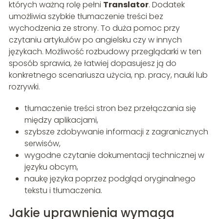
których ważną rolę pełni
Translator
. Dodatek
umożliwia szybkie tłumaczenie treści bez
wychodzenia ze strony. To duża pomoc przy
czytaniu artykułów po angielsku czy w innych
językach. Możliwość rozbudowy przeglądarki w ten
sposób sprawia, że łatwiej dopasujesz ją do
konkretnego scenariusza użycia, np. pracy, nauki lub
rozrywki.
tłumaczenie treści stron bez przełączania się
między aplikacjami,
szybsze zdobywanie informacji z zagranicznych
serwisów,
wygodne czytanie dokumentacji technicznej w
języku obcym,
naukę języka poprzez podgląd oryginalnego
tekstu i tłumaczenia.
Jakie uprawnienia wymaga