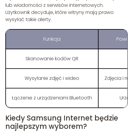
lub wiadomości z serwisów internetowych.
Użytkownik decyduje, które witryny mają prawo
wysyłać takie alerty.
Funkcja
Powiąz
Skanowanie kodów QR
Wysyłanie zdjęć i wideo
Zdjęcia i ma
Łączenie z urządzeniami Bluetooth
Urząd
Kiedy Samsung Internet będzie
najlepszym wyborem?