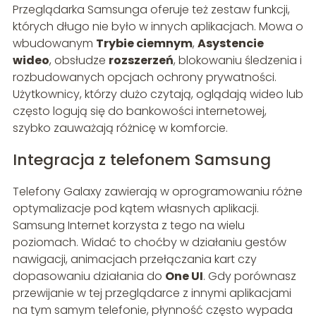
Przeglądarka Samsunga oferuje też zestaw funkcji,
których długo nie było w innych aplikacjach. Mowa o
wbudowanym
Trybie ciemnym
,
Asystencie
wideo
, obsłudze
rozszerzeń
, blokowaniu śledzenia i
rozbudowanych opcjach ochrony prywatności.
Użytkownicy, którzy dużo czytają, oglądają wideo lub
często logują się do bankowości internetowej,
szybko zauważają różnicę w komforcie.
Integracja z telefonem Samsung
Telefony Galaxy zawierają w oprogramowaniu różne
optymalizacje pod kątem własnych aplikacji.
Samsung Internet korzysta z tego na wielu
poziomach. Widać to choćby w działaniu gestów
nawigacji, animacjach przełączania kart czy
dopasowaniu działania do
One UI
. Gdy porównasz
przewijanie w tej przeglądarce z innymi aplikacjami
na tym samym telefonie, płynność często wypada