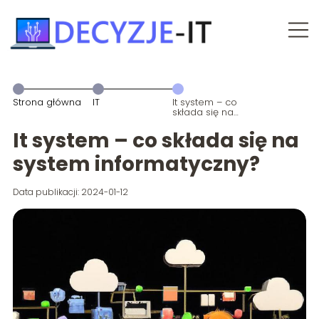
Strona główna
IT
It system – co
składa się na
system
informatyczny?
It system – co składa się na
system informatyczny?
Data publikacji: 2024-01-12