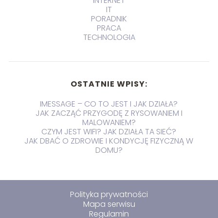
INTERNET
IT
PORADNIK
PRACA
TECHNOLOGIA
OSTATNIE WPISY:
IMESSAGE – CO TO JEST I JAK DZIAŁA?
JAK ZACZĄĆ PRZYGODĘ Z RYSOWANIEM I
MALOWANIEM?
CZYM JEST WIFI? JAK DZIAŁA TA SIEĆ?
JAK DBAĆ O ZDROWIE I KONDYCJĘ FIZYCZNĄ W
DOMU?
Polityka prywatności
Mapa serwisu
Regulamin