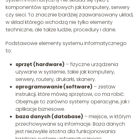
komponentów sprzętowych jak komputery, serwery
czy sieci. To znacznie bardziej zaawansowany układ,
w skład którego wchodzą nie tylko elementy
techniczne, ale także ludzie, procedury i dane.
Podstawowe elementy systemu informatycznego
to:
sprzęt (hardware)
– fizyczne urządzenia
używane w systemie, takie jak komputery,
serwery, routery, drukarki, skanery.
oprogramowanie (software)
– zestaw
instrukcji, które mówią sprzętowi, co ma robić.
Obejmuje to zarówno systemy operacyjne, jak i
aplikacje biznesowe.
baza danych (database)
– miejsce, w którym
przechowywane są informacje. Baza danych
jest niezwykle istotna dla funkcjonowania
każdego systemu informatycznego.