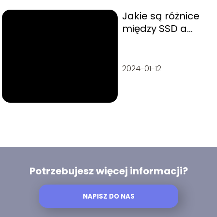
Jakie są różnice
między SSD a
HDD?
2024-01-12
Potrzebujesz więcej informacji?
NAPISZ DO NAS