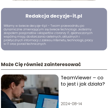
Redakcja decyzje-it.pl
Witamy w świecie decyzje-it.pl – Twoim przewodniku po
dynamicznie zmieniającym się świecie technologii. Jesteśmy
zespołem pasjonatów i ekspertów z branży IT, zjednoczonych
wspólną misją: dostarczania rzetelnych, aktualnych i
praktycznych informacji z zakresu Internetu, technologii, pracy
w IT oraz porad technicznych.
Może Cię również zainteresować
TeamViewer – co
to jest i jak działa?
2024-08-14