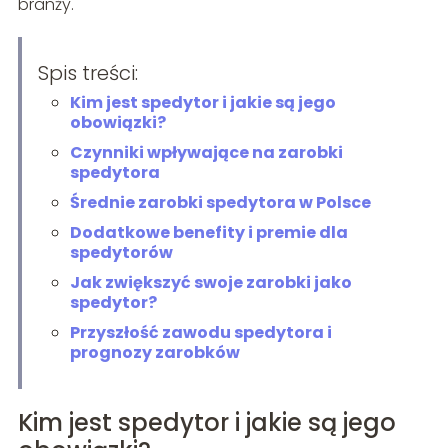
branży.
Spis treści:
Kim jest spedytor i jakie są jego
obowiązki?
Czynniki wpływające na zarobki
spedytora
Średnie zarobki spedytora w Polsce
Dodatkowe benefity i premie dla
spedytorów
Jak zwiększyć swoje zarobki jako
spedytor?
Przyszłość zawodu spedytora i
prognozy zarobków
Kim jest spedytor i jakie są jego